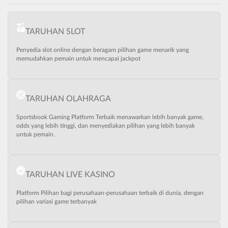
TARUHAN SLOT
Penyedia slot online dengan beragam pilihan game menarik yang
memudahkan pemain untuk mencapai jackpot
TARUHAN OLAHRAGA
Sportsbook Gaming Platform Terbaik menawarkan lebih banyak game,
odds yang lebih tinggi, dan menyediakan pilihan yang lebih banyak
untuk pemain.
TARUHAN LIVE KASINO
Platform Pilihan bagi perusahaan-perusahaan terbaik di dunia, dengan
pilihan variasi game terbanyak