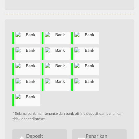
* Selama bank maintenance dan bank offline deposit dan penarikan
tidak dapat diproses
Deposit
Penarikan