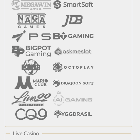
Live Casino