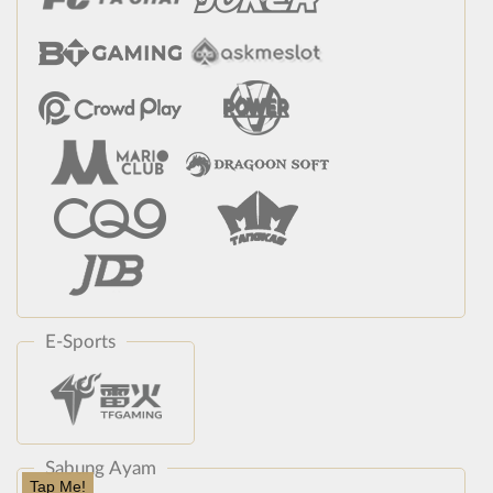
E-Sports
Sabung Ayam
Tap Me!