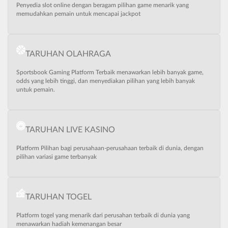
Penyedia slot online dengan beragam pilihan game menarik yang
memudahkan pemain untuk mencapai jackpot
TARUHAN OLAHRAGA
Sportsbook Gaming Platform Terbaik menawarkan lebih banyak game,
odds yang lebih tinggi, dan menyediakan pilihan yang lebih banyak
untuk pemain.
TARUHAN LIVE KASINO
Platform Pilihan bagi perusahaan-perusahaan terbaik di dunia, dengan
pilihan variasi game terbanyak
TARUHAN TOGEL
Platform togel yang menarik dari perusahan terbaik di dunia yang
menawarkan hadiah kemenangan besar