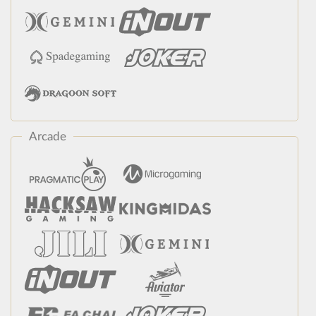
Arcade