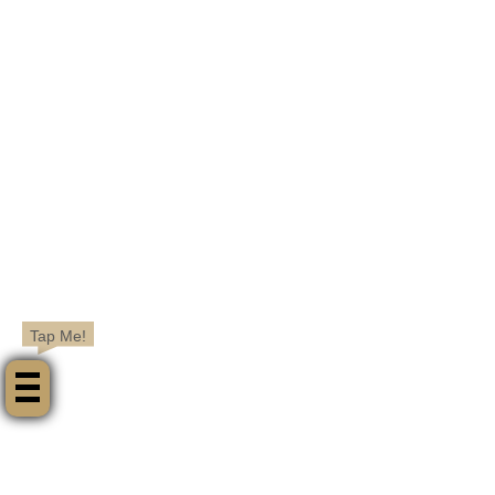
Tap Me!