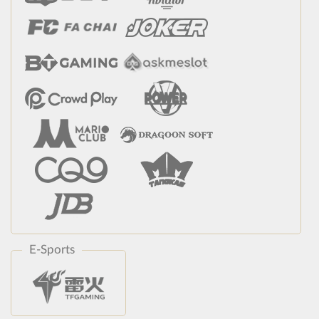
E-Sports