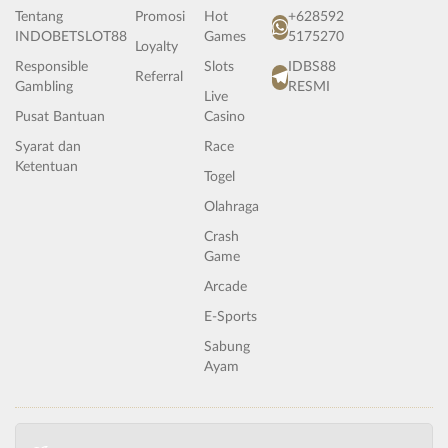
Tentang
Promosi
Hot
+628592
INDOBETSLOT88
Games
5175270
Loyalty
Responsible
Slots
IDBS88
Referral
Gambling
RESMI
Live
Pusat Bantuan
Casino
Syarat dan
Race
Ketentuan
Togel
Olahraga
Crash
Game
Arcade
E-Sports
Sabung
Ayam