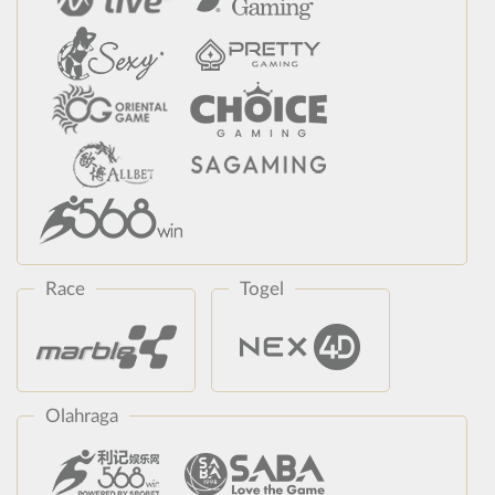
Race
Togel
Olahraga