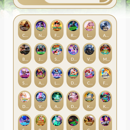
Cowboy Bullseye
Nexus Blade
Fa Fa Caishen
Robinhood Quest
Love Paradise
AI OF ZEUS
Black WuKong
Joker
Sushi Avenger
DJ Maxx
Viking Quest
Mecha Kaiju
Spider Woman
Alice Dream
Little Mermaid
Dragon Festive
Cooking Red
Felix The Robber
Demon Fox
Valkyrie Profile
Alien Invasion
Dance Dance Dance
Kaiju Battle
Kart Rush