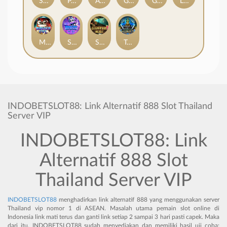
Speed Runner
PANDA BLESSING
A.I
Guan Yu
Guardian of Gold
Lumina Drift
Magica Owl
Space Cat
Steampunk Heist
Temple of Horus
INDOBETSLOT88: Link Alternatif 888 Slot Thailand
Server VIP
INDOBETSLOT88: Link
Alternatif 888 Slot
Thailand Server VIP
INDOBETSLOT88
menghadirkan link alternatif 888 yang menggunakan server
Thailand vip nomor 1 di ASEAN. Masalah utama pemain slot online di
Indonesia link mati terus dan ganti link setiap 2 sampai 3 hari pasti capek. Maka
dari itu, INDOBETSLOT88 sudah menyediakan dan memiliki hasil uji coba: