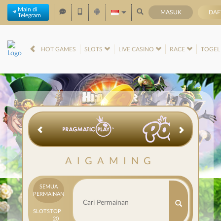
Main di
MASUK
DAF
Telegram
IDR
12,688,802,
HOT GAMES
SLOTS
LIVE CASINO
RACE
TOGE
AIGAMING
SEMUA
PERMAINAN
SLOTS
TOP
20