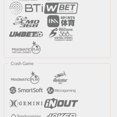
Crash Game