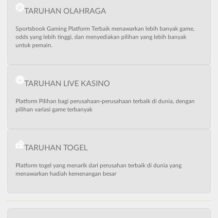
TARUHAN OLAHRAGA
Sportsbook Gaming Platform Terbaik menawarkan lebih banyak game,
odds yang lebih tinggi, dan menyediakan pilihan yang lebih banyak
untuk pemain.
TARUHAN LIVE KASINO
Platform Pilihan bagi perusahaan-perusahaan terbaik di dunia, dengan
pilihan variasi game terbanyak
TARUHAN TOGEL
Platform togel yang menarik dari perusahan terbaik di dunia yang
menawarkan hadiah kemenangan besar