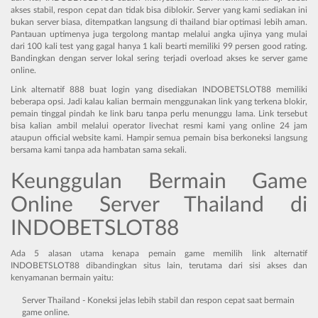
akses stabil, respon cepat dan tidak bisa diblokir. Server yang kami sediakan ini
bukan server biasa, ditempatkan langsung di thailand biar optimasi lebih aman.
Pantauan uptimenya juga tergolong mantap melalui angka ujinya yang mulai
dari 100 kali test yang gagal hanya 1 kali bearti memiliki 99 persen good rating.
Bandingkan dengan server lokal sering terjadi overload akses ke server game
online.
Link alternatif 888 buat login yang disediakan INDOBETSLOT88 memiliki
beberapa opsi. Jadi kalau kalian bermain menggunakan link yang terkena blokir,
pemain tinggal pindah ke link baru tanpa perlu menunggu lama. Link tersebut
bisa kalian ambil melalui operator livechat resmi kami yang online 24 jam
ataupun official website kami. Hampir semua pemain bisa berkoneksi langsung
bersama kami tanpa ada hambatan sama sekali.
Keunggulan Bermain Game
Online Server Thailand di
INDOBETSLOT88
Ada 5 alasan utama kenapa pemain game memilih link alternatif
INDOBETSLOT88 dibandingkan situs lain, terutama dari sisi akses dan
kenyamanan bermain yaitu:
Server Thailand - Koneksi jelas lebih stabil dan respon cepat saat bermain
game online.