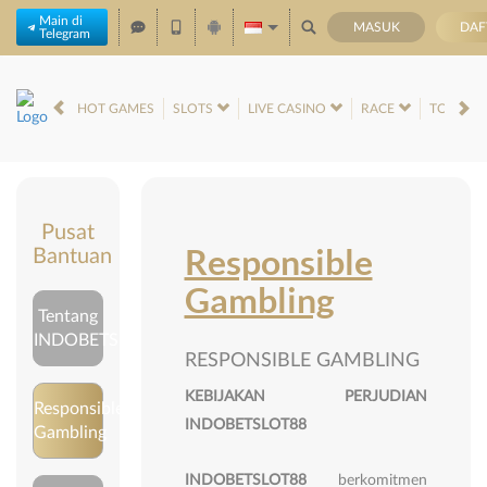
Main di
MASUK
DAF
Telegram
HOT GAMES
SLOTS
LIVE CASINO
RACE
TOGEL
Pusat
Responsible
Bantuan
Gambling
Tentang
INDOBETSLOT88
RESPONSIBLE GAMBLING
KEBIJAKAN PERJUDIAN
Responsible
INDOBETSLOT88
Gambling
INDOBETSLOT88
berkomitmen