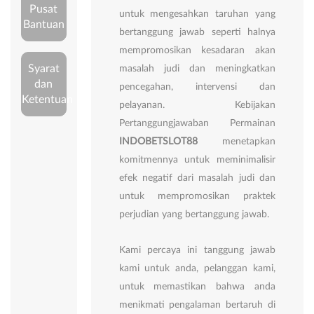
Pusat
untuk mengesahkan taruhan yang
Bantuan
bertanggung jawab seperti halnya
mempromosikan kesadaran akan
Syarat
masalah judi dan meningkatkan
dan
pencegahan, intervensi dan
Ketentuan
pelayanan. Kebijakan
Pertanggungjawaban Permainan
INDOBETSLOT88
menetapkan
komitmennya untuk meminimalisir
efek negatif dari masalah judi dan
untuk mempromosikan praktek
perjudian yang bertanggung jawab.
Kami percaya ini tanggung jawab
kami untuk anda, pelanggan kami,
untuk memastikan bahwa anda
menikmati pengalaman bertaruh di