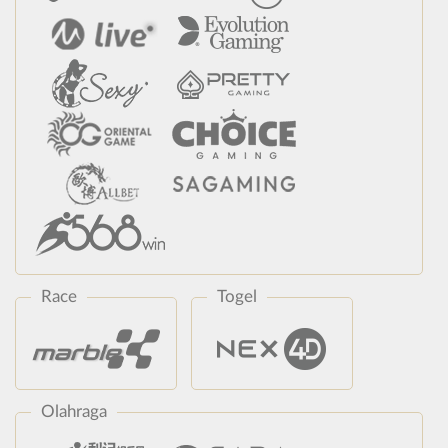
Race
Togel
Olahraga