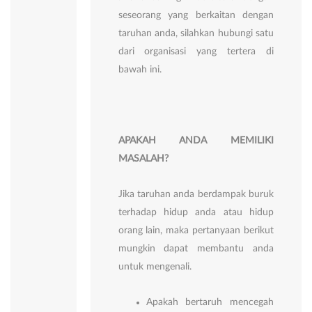
seseorang yang berkaitan dengan
taruhan anda, silahkan hubungi satu
dari organisasi yang tertera di
bawah ini.
APAKAH ANDA MEMILIKI
MASALAH?
Jika taruhan anda berdampak buruk
terhadap hidup anda atau hidup
orang lain, maka pertanyaan berikut
mungkin dapat membantu anda
untuk mengenali.
Apakah bertaruh mencegah