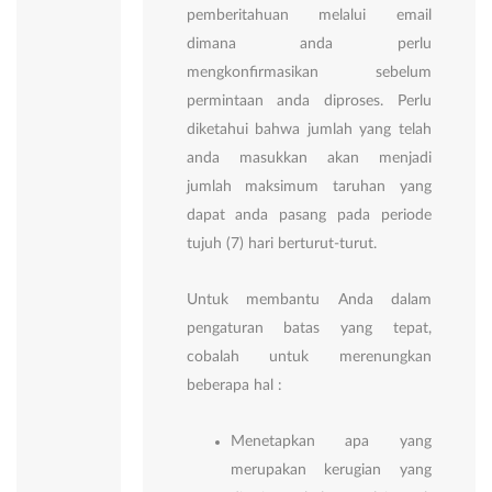
pemberitahuan melalui email
dimana anda perlu
mengkonfirmasikan sebelum
permintaan anda diproses. Perlu
diketahui bahwa jumlah yang telah
anda masukkan akan menjadi
jumlah maksimum taruhan yang
dapat anda pasang pada periode
tujuh (7) hari berturut-turut.
Untuk membantu Anda dalam
pengaturan batas yang tepat,
cobalah untuk merenungkan
beberapa hal :
Menetapkan apa yang
merupakan kerugian yang