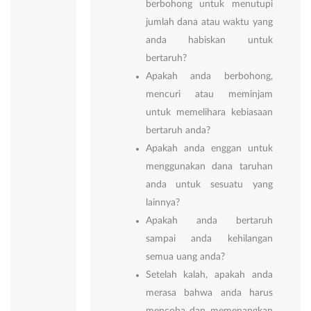
berbohong untuk menutupi
jumlah dana atau waktu yang
anda habiskan untuk
bertaruh?
Apakah anda berbohong,
mencuri atau meminjam
untuk memelihara kebiasaan
bertaruh anda?
Apakah anda enggan untuk
menggunakan dana taruhan
anda untuk sesuatu yang
lainnya?
Apakah anda bertaruh
sampai anda kehilangan
semua uang anda?
Setelah kalah, apakah anda
merasa bahwa anda harus