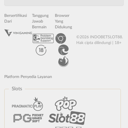
Bersertifikasi
Tanggung
Browser
Dari
Jawab
Yang
Bermain
Didukung
©2026 INDOBETSLOT88.
Hak cipta dilindungi | 18+
Platform Penyedia Layanan
Slots