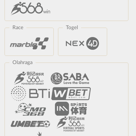
Race
Togel
Olahraga