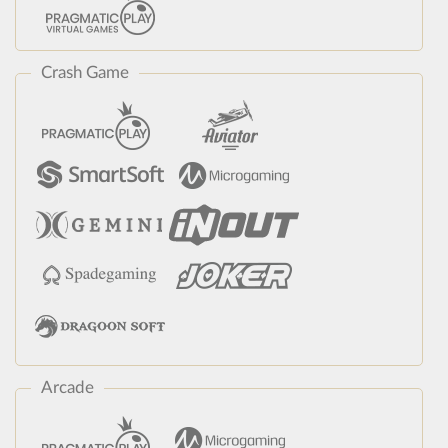
Crash Game
Arcade