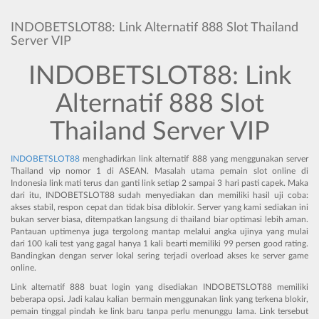
INDOBETSLOT88: Link Alternatif 888 Slot Thailand
Server VIP
INDOBETSLOT88: Link
Alternatif 888 Slot
Thailand Server VIP
INDOBETSLOT88
menghadirkan link alternatif 888 yang menggunakan server
Thailand vip nomor 1 di ASEAN. Masalah utama pemain slot online di
Indonesia link mati terus dan ganti link setiap 2 sampai 3 hari pasti capek. Maka
dari itu, INDOBETSLOT88 sudah menyediakan dan memiliki hasil uji coba:
akses stabil, respon cepat dan tidak bisa diblokir. Server yang kami sediakan ini
bukan server biasa, ditempatkan langsung di thailand biar optimasi lebih aman.
Pantauan uptimenya juga tergolong mantap melalui angka ujinya yang mulai
dari 100 kali test yang gagal hanya 1 kali bearti memiliki 99 persen good rating.
Bandingkan dengan server lokal sering terjadi overload akses ke server game
online.
Link alternatif 888 buat login yang disediakan INDOBETSLOT88 memiliki
beberapa opsi. Jadi kalau kalian bermain menggunakan link yang terkena blokir,
pemain tinggal pindah ke link baru tanpa perlu menunggu lama. Link tersebut