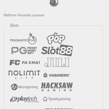
Platform Penyedia Layanan
Slots