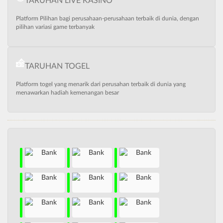
TARUHAN LIVE KASINO
Platform Pilihan bagi perusahaan-perusahaan terbaik di dunia, dengan
pilihan variasi game terbanyak
TARUHAN TOGEL
Platform togel yang menarik dari perusahan terbaik di dunia yang
menawarkan hadiah kemenangan besar