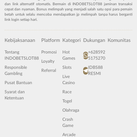
dan link alternatif otomatis. Bermain di INDOBETSLOT88 jaminan transaksi
cepat dan nyaman. Bonus melimpah yang menjadi salah satu opsi para pemain
betah untuk selalu mencoba mendapatkan jp melimpah tanpa harus berganti
link login setiap hari.
Kebijaksanaan
Platform
Kategori
Dukungan
Komunitas
Tentang
Promosi
Hot
+628592
INDOBETSLOT88
Games
5175270
Loyalty
Responsible
Slots
IDBS88
Referral
Gambling
RESMI
Live
Pusat Bantuan
Casino
Syarat dan
Race
Ketentuan
Togel
Olahraga
Crash
Game
Arcade