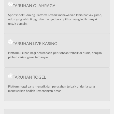
TARUHAN OLAHRAGA
Sportsbook Gaming Platform Terbaik menawarkan lebih banyak game,
odds yang lebih tinggi, dan menyediakan pilihan yang lebih banyak
untuk pemain.
TARUHAN LIVE KASINO
Platform Pilihan bagi perusahaan-perusahaan terbaik di dunia, dengan
pilihan variasi game terbanyak
TARUHAN TOGEL
Platform togel yang menarik dari perusahan terbaik di dunia yang
menawarkan hadiah kemenangan besar