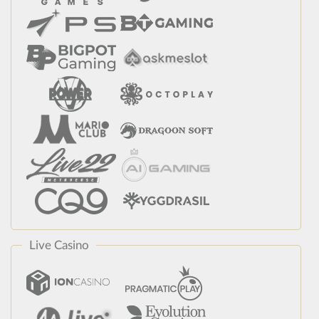
Live Casino