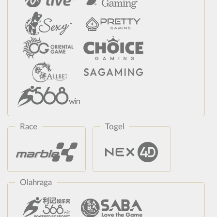
Race
Togel
Olahraga