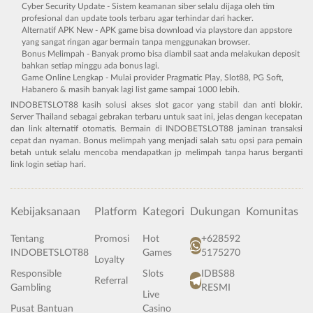
Cyber Security Update - Sistem keamanan siber selalu dijaga oleh tim
profesional dan update tools terbaru agar terhindar dari hacker.
Alternatif APK New - APK game bisa download via playstore dan appstore
yang sangat ringan agar bermain tanpa menggunakan browser.
Bonus Melimpah - Banyak promo bisa diambil saat anda melakukan deposit
bahkan setiap minggu ada bonus lagi.
Game Online Lengkap - Mulai provider Pragmatic Play, Slot88, PG Soft,
Habanero & masih banyak lagi list game sampai 1000 lebih.
INDOBETSLOT88 kasih solusi akses slot gacor yang stabil dan anti blokir.
Server Thailand sebagai gebrakan terbaru untuk saat ini, jelas dengan kecepatan
dan link alternatif otomatis. Bermain di INDOBETSLOT88 jaminan transaksi
cepat dan nyaman. Bonus melimpah yang menjadi salah satu opsi para pemain
betah untuk selalu mencoba mendapatkan jp melimpah tanpa harus berganti
link login setiap hari.
Kebijaksanaan
Platform
Kategori
Dukungan
Komunitas
Tentang
Promosi
Hot
+628592
INDOBETSLOT88
Games
5175270
Loyalty
Responsible
Slots
IDBS88
Referral
Gambling
RESMI
Live
Pusat Bantuan
Casino