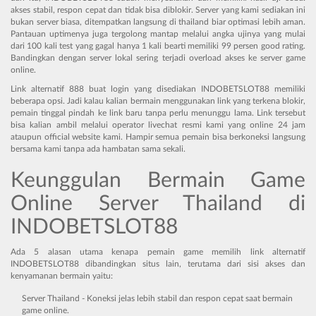
akses stabil, respon cepat dan tidak bisa diblokir. Server yang kami sediakan ini
bukan server biasa, ditempatkan langsung di thailand biar optimasi lebih aman.
Pantauan uptimenya juga tergolong mantap melalui angka ujinya yang mulai
dari 100 kali test yang gagal hanya 1 kali bearti memiliki 99 persen good rating.
Bandingkan dengan server lokal sering terjadi overload akses ke server game
online.
Link alternatif 888 buat login yang disediakan INDOBETSLOT88 memiliki
beberapa opsi. Jadi kalau kalian bermain menggunakan link yang terkena blokir,
pemain tinggal pindah ke link baru tanpa perlu menunggu lama. Link tersebut
bisa kalian ambil melalui operator livechat resmi kami yang online 24 jam
ataupun official website kami. Hampir semua pemain bisa berkoneksi langsung
bersama kami tanpa ada hambatan sama sekali.
Keunggulan Bermain Game
Online Server Thailand di
INDOBETSLOT88
Ada 5 alasan utama kenapa pemain game memilih link alternatif
INDOBETSLOT88 dibandingkan situs lain, terutama dari sisi akses dan
kenyamanan bermain yaitu:
Server Thailand - Koneksi jelas lebih stabil dan respon cepat saat bermain
game online.