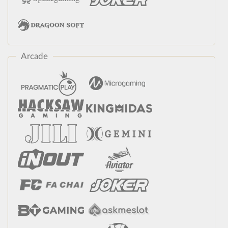
Arcade