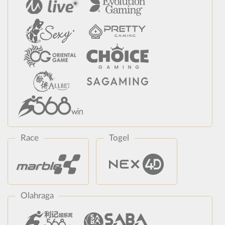
Race
Togel
Olahraga