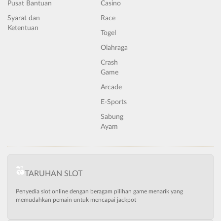
Pusat Bantuan
Casino
Syarat dan
Race
Ketentuan
Togel
Olahraga
Crash
Game
Arcade
E-Sports
Sabung
Ayam
TARUHAN SLOT
Penyedia slot online dengan beragam pilihan game menarik yang
memudahkan pemain untuk mencapai jackpot