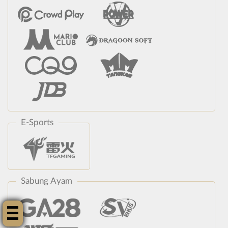
E-Sports
Sabung Ayam
Tap Me!